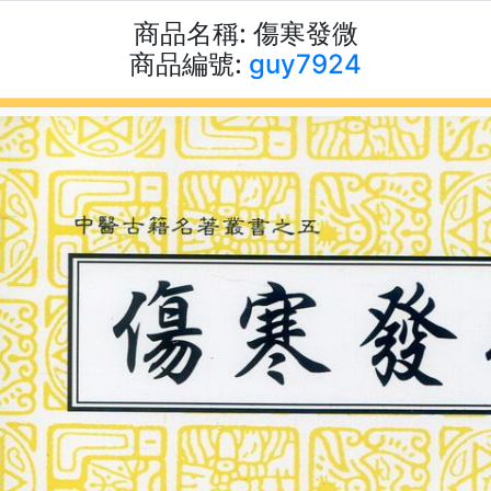
商品名稱:
傷寒發微
商品編號:
guy7924