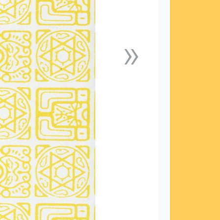
»
下一張