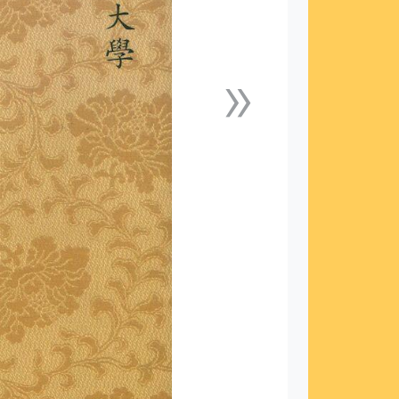
»
下一張