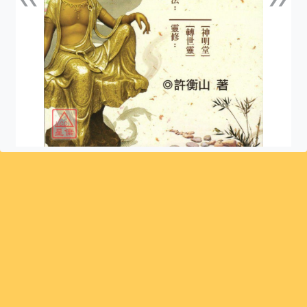
上一張
下一