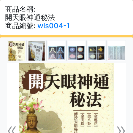
商品名稱:
開天眼神通秘法
商品編號:
wls004-1
«
»