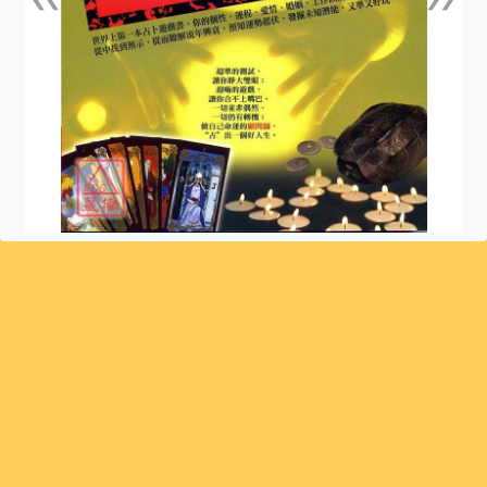
上一張
下一