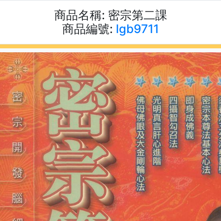
商品名稱:
密宗第二課
商品編號:
lgb9711