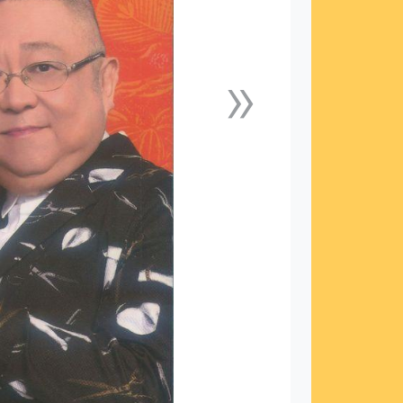
»
下一張