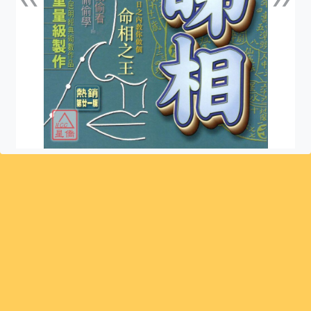
上一張
下一