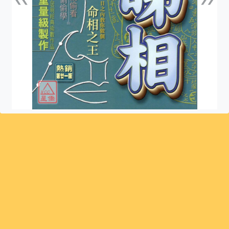
上一張
下一