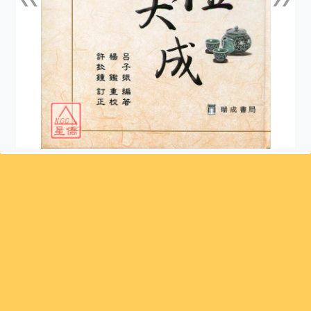
上一張
下一