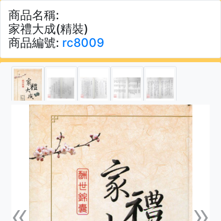
商品名稱:
家禮大成(精裝)
商品編號:
rc8009
«
»