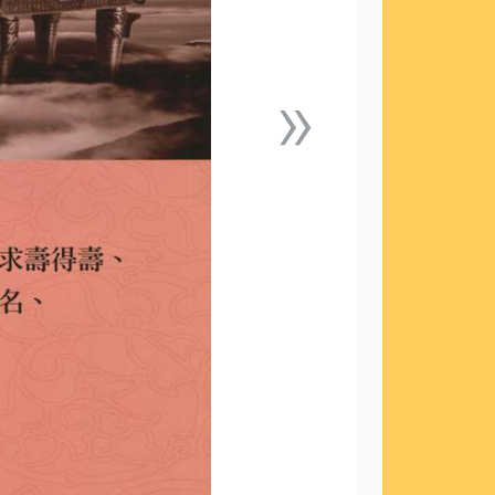
»
下一張