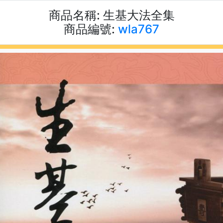
商品名稱:
生基大法全集
商品編號:
wla767