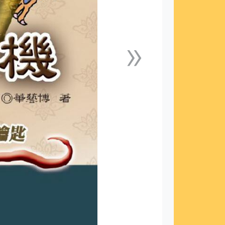
»
下一張