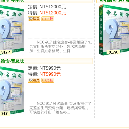
定價:
NT$12000元
特價:
NT$12000元
NCC-917 姓名論命-專業版除了包
含實用版所有功能外，姓名格局增
加：生肖姓名格局、生肖...
917P
917A
名論命-普及版
定價:
NT$990元
特價:
NT$990元
NCC-917 姓名論命-普及版提供了
完整的生日資料分類、建檔與管理，
可快速的排出「姓名格...
917