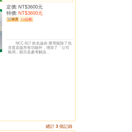
定價:
NT$3600元
特價:
NT$3600元
NCC-917 姓名論命-實用版除了包
含普及版所有功能外，增加了「公司
格局」顯示及參考解說...
總計
3
個記錄