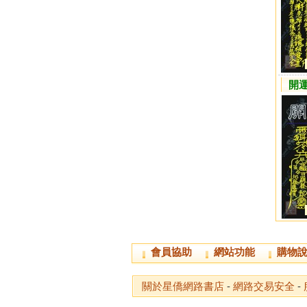
開
會員協助
網站功能
購物
關於星僑網路書店
-
網路交易安全
-