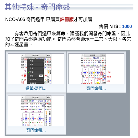
其他特殊 - 奇門命盤
NCC-A06 奇門遁甲 已購買
註冊版
才可加購
售價
NT$ :
1000
有客戶用奇門遁甲來算命，建議我們開發奇門命盤，因此
加了奇門命盤選購功能。 奇門命盤會顯示十二宮、大限、各宮
的幸運星量。
選單-奇門...
奇門命盤...
奇門命盤...