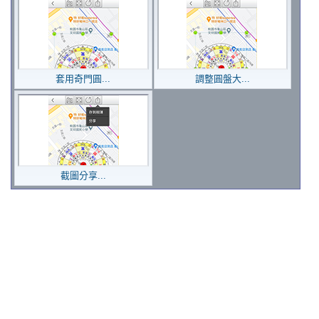
套用奇門圓...
調整圓盤大...
截圖分享...