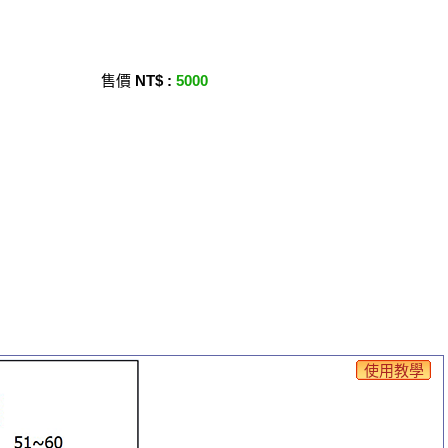
售價
NT$ :
5000
使用教學