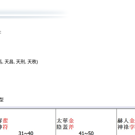
:
, 天昌, 天刑, 天秩)
通型