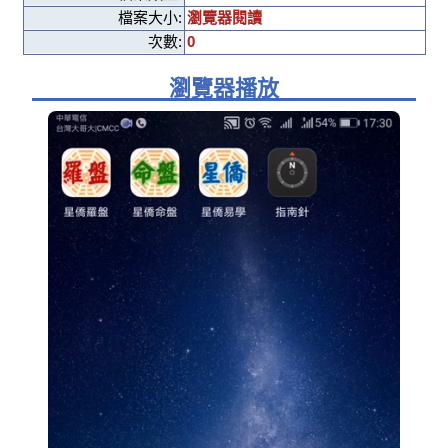
檔案大小:
瀏覽器閱讀
次數:
0
瀏覽器播放