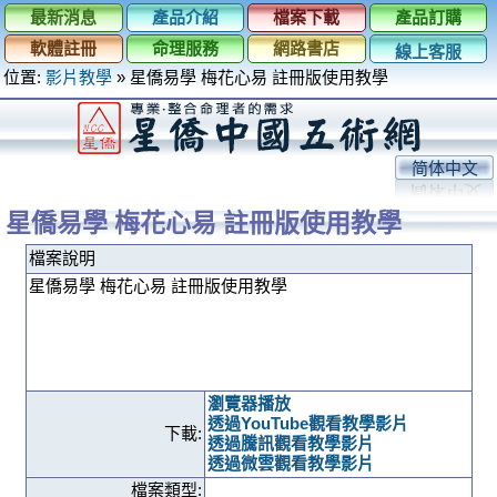
最新消息
產品介紹
檔案下載
產品訂購
軟體註冊
命理服務
網路書店
線上客服
位置:
影片教學
»
星僑易學 梅花心易 註冊版使用教學
简体中文
星僑易學 梅花心易 註冊版使用教學
檔案說明
星僑易學 梅花心易 註冊版使用教學
瀏覽器播放
透過YouTube觀看教學影片
下載:
透過騰訊觀看教學影片
透過微雲觀看教學影片
檔案類型: