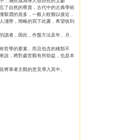
中，瀚然成為導人類自然的文獻
忘了自然的尊貴，古代中的古典學術
懂艱澀的居多，一般人較難以接近，
人淺學，簡略的寫下此書，希望收到
的讀者，因此，作盤方法及年、月、
有哲學的要素，而且包含的種類不
來說，將對處世觀有所助益，也是本
並將筆者主觀的意見導入其中。