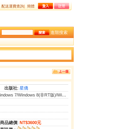
配送運費查詢
|
簡體
進階搜索
出版社
:
星僑
ows 7/Windows 8(非RT版)/Windows 10
商品總價
:
NT$3600元