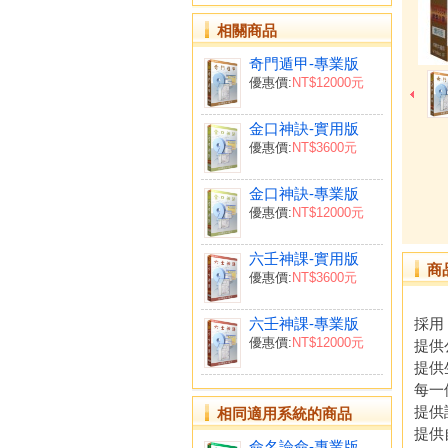
相關商品
奇門遁甲-專業版
優惠價:
NT$12000元
金口神訣-實用版
優惠價:
NT$3600元
金口神訣-專業版
優惠價:
NT$12000元
六壬神課-實用版
商
優惠價:
NT$3600元
六壬神課-專業版
採用
優惠價:
NT$12000元
提供
提供
每一
提供
相同適用系統的商品
提供
命名論命-專業版