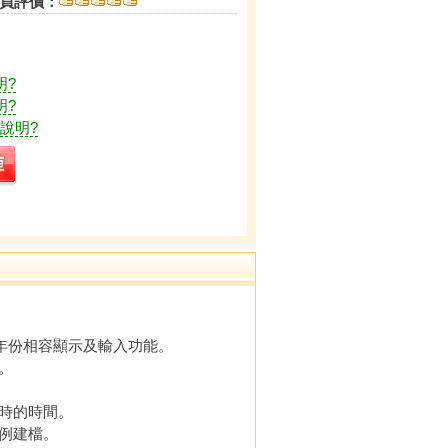
員評價：
明?
明?
說明?
年份相容顯示及輸入功能。
。
時的時間。
例建檔。