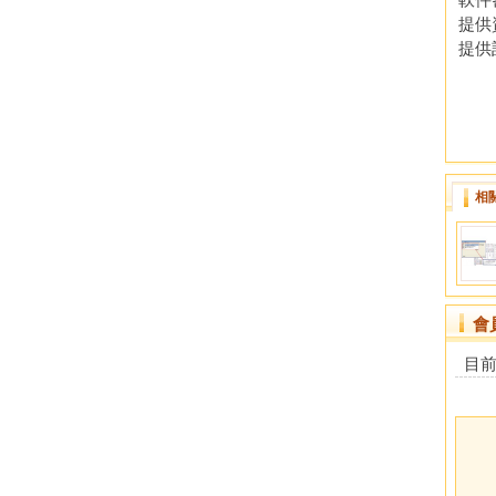
提供
提供
相
會
目