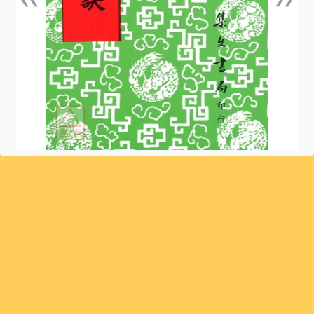
上一張
下一