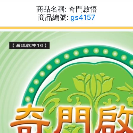
商品名稱:
奇門啟悟
商品編號:
gs4157