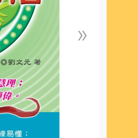
»
下一張