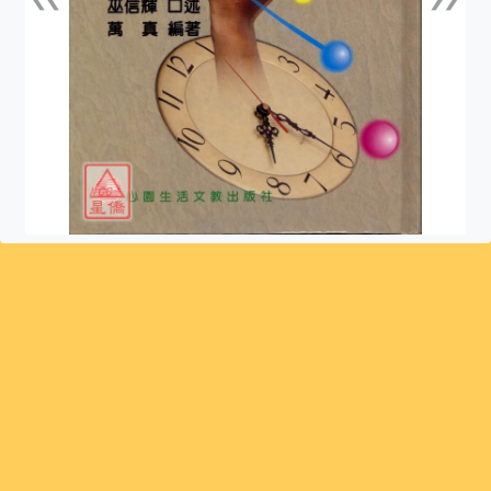
上一張
下一