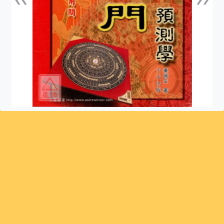
上一張
下一