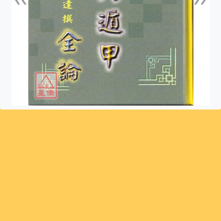
上一張
下一