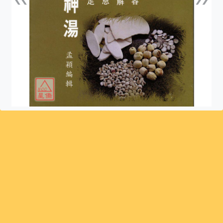
上一張
下一