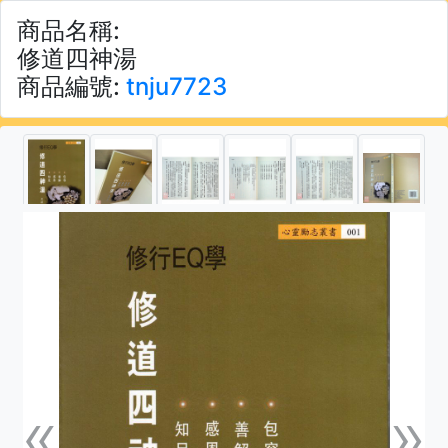
商品名稱:
修道四神湯
商品編號:
tnju7723
«
»