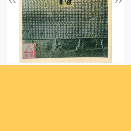
上一張
下一