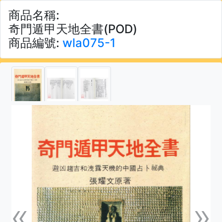
商品名稱:
奇門遁甲天地全書(POD)
商品編號:
wla075-1
«
»