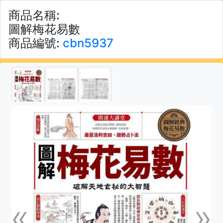
商品名稱:
圖解梅花易數
商品編號:
cbn5937
«
»