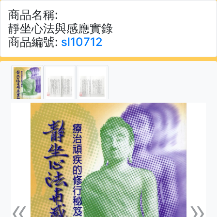
商品名稱:
靜坐心法與感應實錄
商品編號:
sl10712
«
»