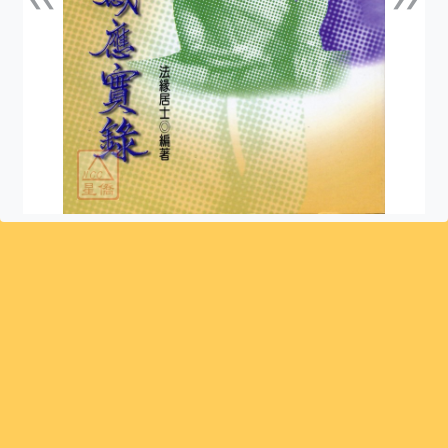
上一張
下一