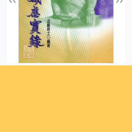
上一張
下一