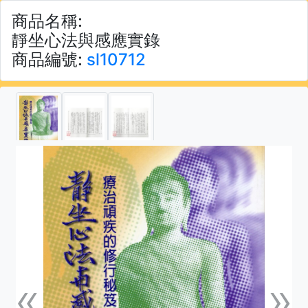
商品名稱:
靜坐心法與感應實錄
商品編號:
sl10712
«
»