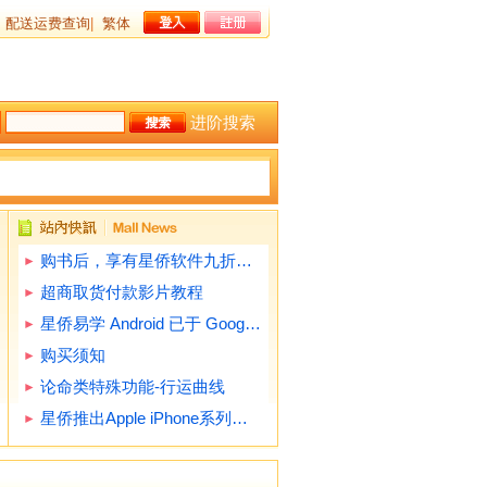
配送运费查询
|
繁体
进阶搜索
购书后，享有星侨软件九折优惠(不含特殊功能)
超商取货付款影片教程
星侨易学 Android 已于 Google Play 提供下载试用
购买须知
论命类特殊功能-行运曲线
星侨推出Apple iPhone系列软件